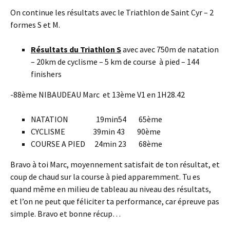
On continue les résultats avec le Triathlon de Saint Cyr – 2
formes S et M.
Résultats du Triathlon S
avec avec 750m de natation
– 20km de cyclisme – 5 km de course à pied – 144
finishers
-88ème NIBAUDEAU Marc et 13ème V1 en 1H28.42
NATATION 19min54 65ème
CYCLISME 39min 43 90ème
COURSE A PIED 24min 23 68ème
Bravo à toi Marc, moyennement satisfait de ton résultat, et
coup de chaud sur la course à pied apparemment. Tu es
quand même en milieu de tableau au niveau des résultats,
et l’on ne peut que féliciter ta performance, car épreuve pas
simple. Bravo et bonne récup…