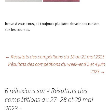
bravo à vous tous, et toujours plaisant de voir des run’ars
sur les courses.
Navigation
←
Résultats des compétitions du 18 au 21 mai 2023
Résultats des compétitions du week-end 3 et 4 juin
des
2023
→
articles
6 réflexions sur «
Résultats des
compétitions du 27 -28 et 29 mai
2023
»