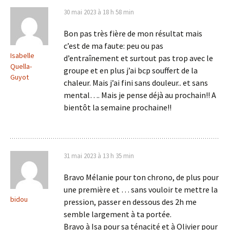
30 mai 2023 à 18 h 58 min
Bon pas très fière de mon résultat mais
c’est de ma faute: peu ou pas
Isabelle
d’entraînement et surtout pas trop avec le
Quella-
groupe et en plus j’ai bcp souffert de la
Guyot
chaleur. Mais j’ai fini sans douleur.. et sans
mental…. Mais je pense déjà au prochain!! A
bientôt la semaine prochaine!!
31 mai 2023 à 13 h 35 min
Bravo Mélanie pour ton chrono, de plus pour
une première et … sans vouloir te mettre la
bidou
pression, passer en dessous des 2h me
semble largement à ta portée.
Bravo à Isa pour sa ténacité et à Olivier pour