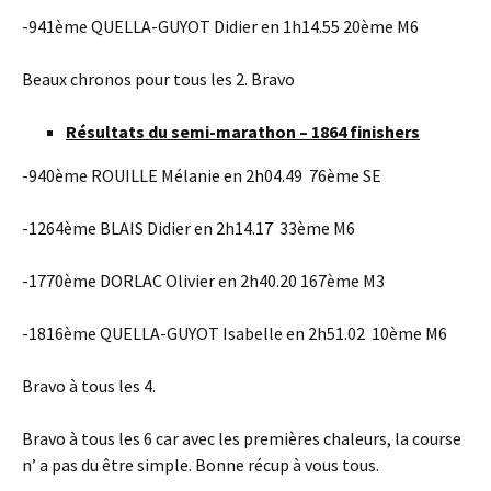
-941ème QUELLA-GUYOT Didier en 1h14.55 20ème M6
Beaux chronos pour tous les 2. Bravo
Résultats du semi-marathon – 1864 finishers
-940ème ROUILLE Mélanie en 2h04.49 76ème SE
-1264ème BLAIS Didier en 2h14.17 33ème M6
-1770ème DORLAC Olivier en 2h40.20 167ème M3
-1816ème QUELLA-GUYOT Isabelle en 2h51.02 10ème M6
Bravo à tous les 4.
Bravo à tous les 6 car avec les premières chaleurs, la course
n’ a pas du être simple. Bonne récup à vous tous.