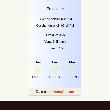
Ensoleillé
Lever du soleil: 06:49 AM
Coucher du soleil: 09:18 PM
Humidité: 36%
Vent: 8.3Kmph
Pluie: 57%
Dim
Lun
Mar
17/35°C
16/35°C
17/36°C
Data from
MeteoArt.com