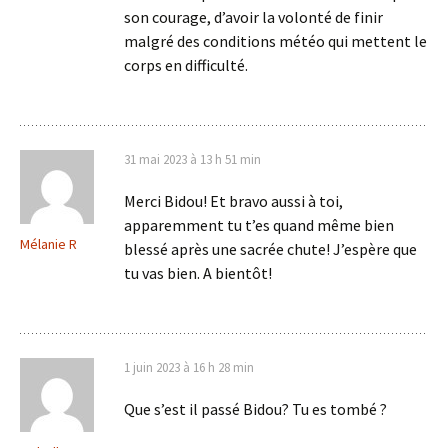
son courage, d’avoir la volonté de finir
malgré des conditions météo qui mettent le
corps en difficulté.
31 mai 2023 à 13 h 51 min
Merci Bidou! Et bravo aussi à toi,
apparemment tu t’es quand même bien
Mélanie R
blessé après une sacrée chute! J’espère que
tu vas bien. A bientôt!
1 juin 2023 à 16 h 28 min
Que s’est il passé Bidou? Tu es tombé ?