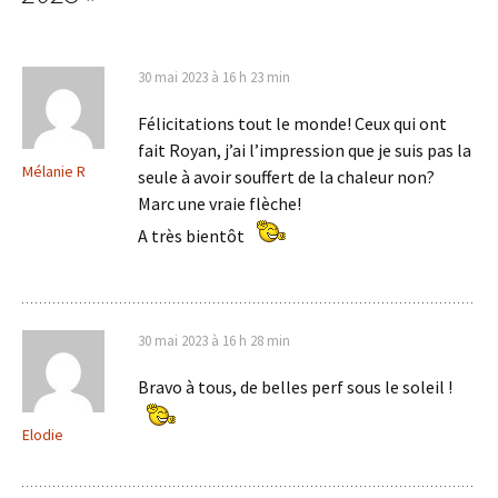
30 mai 2023 à 16 h 23 min
Félicitations tout le monde! Ceux qui ont
fait Royan, j’ai l’impression que je suis pas la
Mélanie R
seule à avoir souffert de la chaleur non?
Marc une vraie flèche!
A très bientôt
30 mai 2023 à 16 h 28 min
Bravo à tous, de belles perf sous le soleil !
Elodie