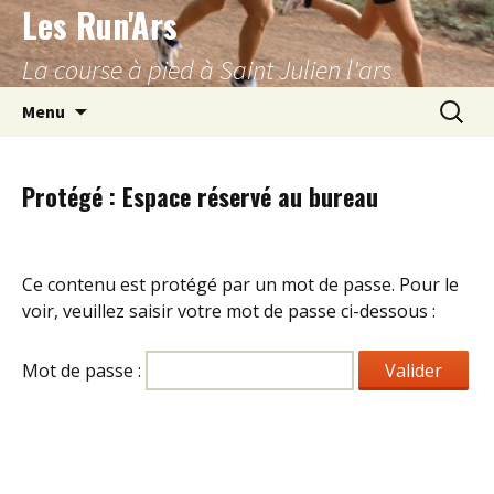
Les Run'Ars
Aller
au
La course à pied à Saint Julien l'ars
contenu
Recherc
Menu
Protégé : Espace réservé au bureau
Ce contenu est protégé par un mot de passe. Pour le
voir, veuillez saisir votre mot de passe ci-dessous :
Mot de passe :