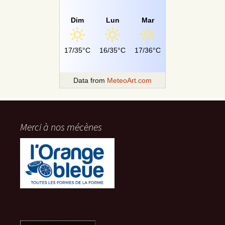
Dim
Lun
Mar
17/35°C
16/35°C
17/36°C
Data from
MeteoArt.com
Merci à nos mécènes