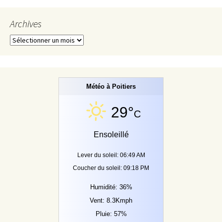
Archives
Archives
Météo à Poitiers
29°
C
Ensoleillé
Lever du soleil: 06:49 AM
Coucher du soleil: 09:18 PM
Humidité: 36%
Vent: 8.3Kmph
Pluie: 57%