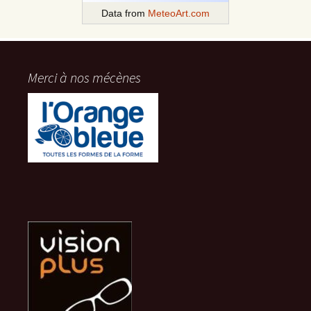
Data from
MeteoArt.com
Merci à nos mécènes