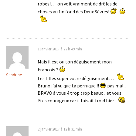
robes!…..on voit vraiment de drôles de
choses au fin fond des Deux Sèvres!
1 janvier 2017 à 22 h 49 min
Mais il est ou ton déguisement mon
Francois ?
Sandrine
Les filles super votre déguisement…
Bruno j’ai vu que ta perruque !!
pas mal ..
BRAVO à vous 4 trop trop beaux .. et vous
êtes courageux car il faisait froid hier ..
2 janvier 2017 à 12 h 31 min