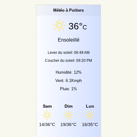
Météo à Poitiers
36°
C
Ensoleillé
Lever du soleil: 06:48 AM
Coucher du soleil: 09:20 PM
Humidité: 12%
Vent: 6.1Kmph
Pluie: 1%
Sam
Dim
Lun
14/36°C
19/36°C
16/35°C