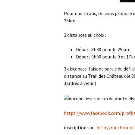
Pour nos 25 ans, on vous propose u
25km.
3 distances au choix :
Départ 8h30 pour le 25km
Départ 9h00 pour le 9 et 17
3 distances faisant partie du défi 
distance au Trail des Châteaux le 3
Jardres à venir )
https://www.facebook.com/profil
inscription sur :
http://runchrono.f