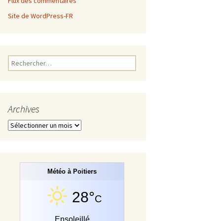
Flux des commentaires
Site de WordPress-FR
Rechercher :
Archives
Archives
Météo à Poitiers
28°
C
Ensoleillé