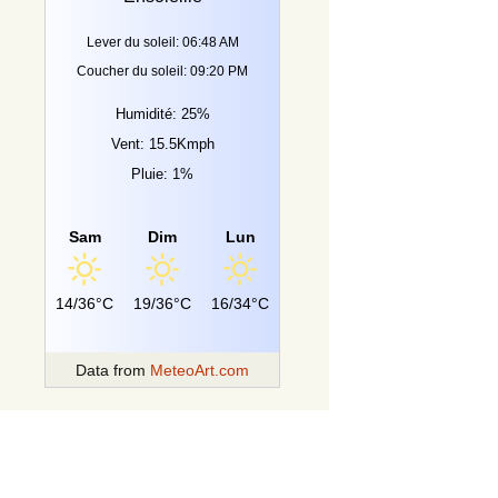
Lever du soleil: 06:48 AM
Coucher du soleil: 09:20 PM
Humidité: 25%
Vent: 15.5Kmph
Pluie: 1%
Sam
Dim
Lun
14/36°C
19/36°C
16/34°C
Data from
MeteoArt.com