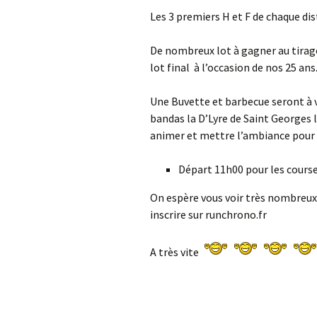
Les 3 premiers H et F de chaque d
De nombreux lot à gagner au tira
lot final à l’occasion de nos 25 ans
Une Buvette et barbecue seront à v
bandas la D’Lyre de Saint Georges l
animer et mettre l’ambiance pour c
Départ 11h00 pour les course
On espère vous voir très nombreux 
inscrire sur runchrono.fr
A très vite