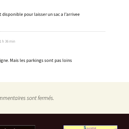
 disponible pour laisser un sac a l’arrivee
1 h 36 min
gne. Mais les parkings sont pas loins
mmentaires sont fermés.