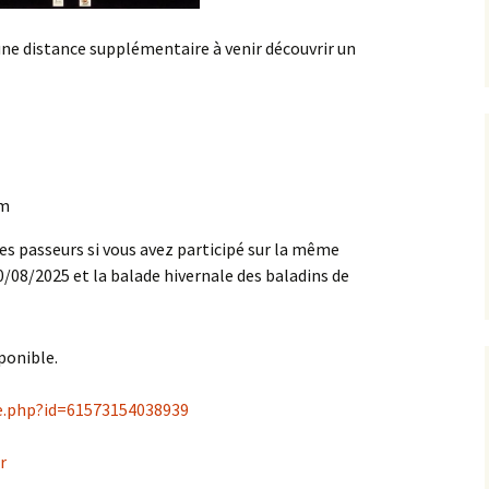
Résultats 2013
ne distance supplémentaire à venir découvrir un
Résultats 2012
km
des passeurs si vous avez participé sur la même
0/08/2025 et la balade hivernale des baladins de
e.php?id=61573154038939
r