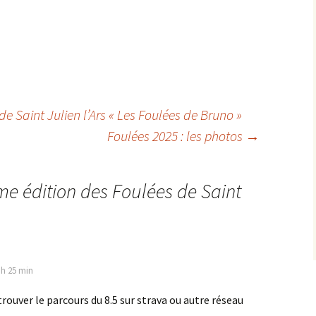
e Saint Julien l’Ars « Les Foulées de Bruno »
Foulées 2025 : les photos
→
e édition des Foulées de Saint
 h 25 min
trouver le parcours du 8.5 sur strava ou autre réseau