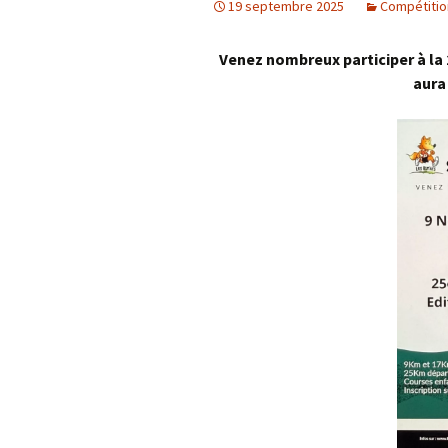
19 septembre 2025
Compétitio
Venez nombreux participer à la 
aura