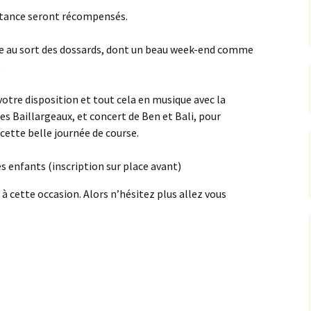
istance seront récompensés.
ge au sort des dossards, dont un beau week-end comme
.
otre disposition et tout cela en musique avec la
es Baillargeaux, et concert de Ben et Bali, pour
ette belle journée de course.
s enfants (inscription sur place avant)
à cette occasion. Alors n’hésitez plus allez vous