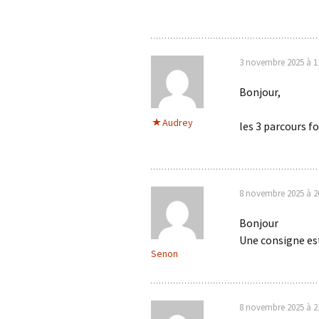
3 novembre 2025 à 1
Bonjour,
Audrey
les 3 parcours f
8 novembre 2025 à 2
Bonjour
Une consigne est 
Senon
8 novembre 2025 à 2