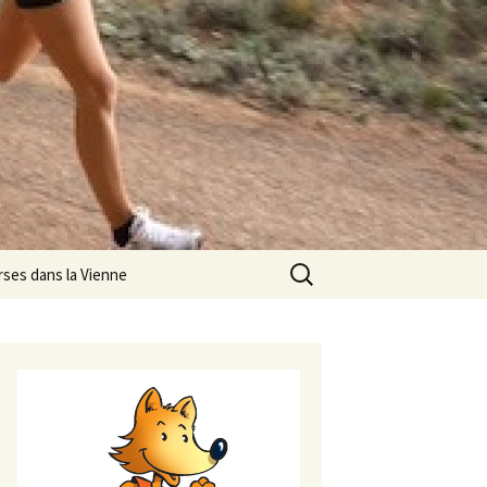
Rechercher :
rses dans la Vienne