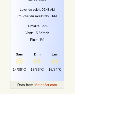
Lever du soleil: 06:48 AM
Coucher du soleil: 09:20 PM
Humidité: 25%
Vent: 15.5Kmph
Pluie: 1%
Sam
Dim
Lun
14/36°C
19/36°C
16/34°C
Data from
MeteoArt.com