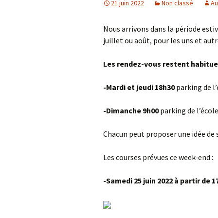
21 juin 2022
Non classé
Au
Nous arrivons dans la période estiv
juillet ou août, pour les uns et a
Les rendez-vous restent habituel
-Mardi et jeudi 18h30
parking de l’
-Dimanche 9h00
parking de l’école
Chacun peut proposer une idée de 
Les courses prévues ce week-end :
-Samedi 25 juin 2022 à partir de 