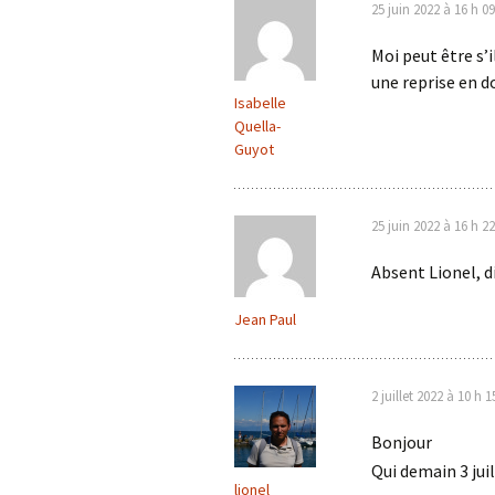
25 juin 2022 à 16 h 0
Moi peut être s’
une reprise en do
Isabelle
Quella-
Guyot
25 juin 2022 à 16 h 2
Absent Lionel, d
Jean Paul
2 juillet 2022 à 10 h 
Bonjour
Qui demain 3 jui
lionel