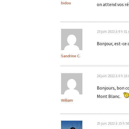
bidou
on attend vos ré
23 juin 2022 à 9 h 01
Bonjour, est-ce q
Sandrine C.
24 juin 2022 à 6 h 16
Bonjours, bon co
Mont Blanc.
William
25 juin 2022 à 15 h 5