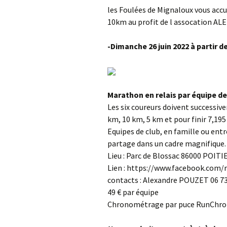
les Foulées de Mignaloux vous accue
10km au profit de l assocation ALE
-Dimanche 26 juin 2022 à partir d
Marathon en relais par équipe de
Les six coureurs doivent successive
km, 10 km, 5 km et pour finir 7,19
Equipes de club, en famille ou en
partage dans un cadre magnifique.
Lieu : Parc de Blossac 86000 POITI
Lien : https://www.facebook.com/
contacts : Alexandre POUZET 06 7
49 € par équipe
Chronométrage par puce RunChr