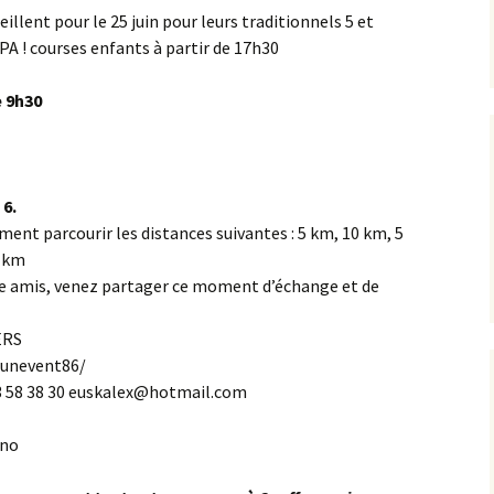
Résultats 2013
illent pour le 25 juin pour leurs traditionnels 5 et
PA ! courses enfants à partir de 17h30
Résultats 2012
e 9h30
 6.
ment parcourir les distances suivantes : 5 km, 10 km, 5
5 km
tre amis, venez partager ce moment d’échange et de
ERS
runevent86/
3 58 38 30 euskalex@hotmail.com
ono