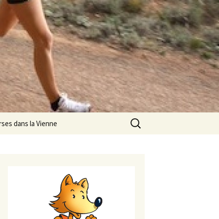
Rechercher :
rses dans la Vienne