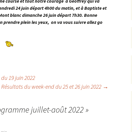
ne course et tout notre courage à Geoffrey qui va
endredi 24 juin départ 4h00 du matin, et à Baptiste et
u Mont blanc dimanche 26 juin départ 7h30. Bonne
 en prendre plein les yeux, on va vous suivre allez go
du 19 juin 2022
Résultats du week-end du 25 et 26 juin 2022
→
ogramme juillet-août 2022
»