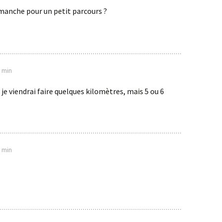
dimanche pour un petit parcours ?
8 min
, je viendrai faire quelques kilomètres, mais 5 ou 6
6 min