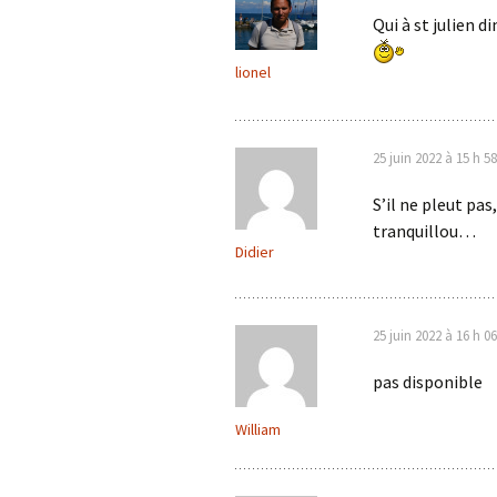
Qui à st julien 
lionel
25 juin 2022 à 15 h 5
S’il ne pleut pas
tranquillou…
Didier
25 juin 2022 à 16 h 0
pas disponible
William