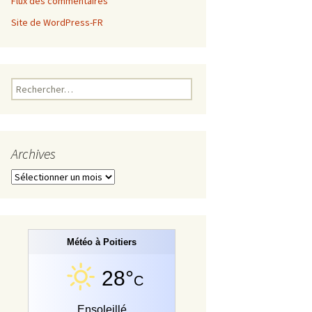
Flux des commentaires
Site de WordPress-FR
Rechercher :
Archives
Archives
Météo à Poitiers
28°
C
Ensoleillé