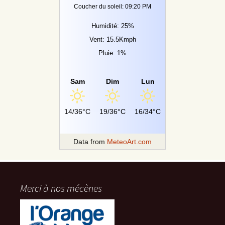
Coucher du soleil: 09:20 PM
Humidité: 25%
Vent: 15.5Kmph
Pluie: 1%
Sam
Dim
Lun
14/36°C
19/36°C
16/34°C
Data from
MeteoArt.com
Merci à nos mécènes