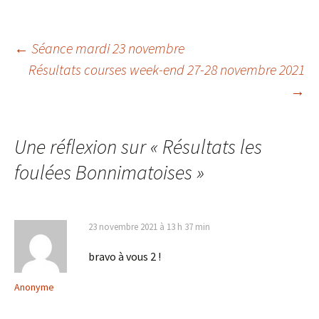
Navigation
←
Séance mardi 23 novembre
Résultats courses week-end 27-28 novembre 2021
des
→
articles
Une réflexion sur «
Résultats les
foulées Bonnimatoises
»
23 novembre 2021 à 13 h 37 min
bravo à vous 2 !
Anonyme