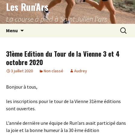
Les Run'Ars
Aller
au
La course à pied à Saint Julien l'ars
contenu
Recherc
Menu
31ème Edition du Tour de la Vienne 3 et 4
octobre 2020
3 juillet 2020
Non classé
Audrey
Bonjour à tous,
les inscriptions pour le tour de la Vienne 31ème éditions
sont ouvertes.
L’année dernière une équipe de Run’ars avait participé dans
la joie et la bonne humeur à la 30 ème édition