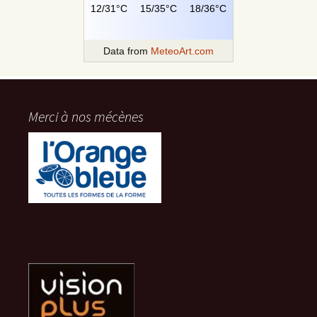
12/31°C
15/35°C
18/36°C
Data from
MeteoArt.com
Merci à nos mécènes