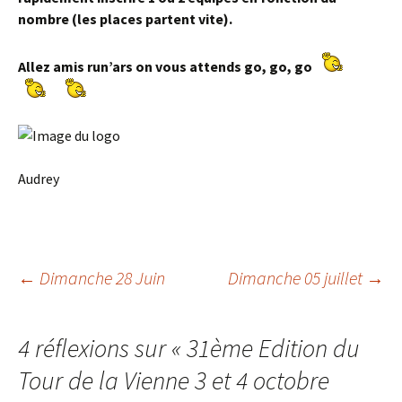
nombre (les places partent vite).
Allez amis run’ars on vous attends go, go, go
Audrey
Navigation
←
Dimanche 28 Juin
Dimanche 05 juillet
→
des
4 réflexions sur «
31ème Edition du
Tour de la Vienne 3 et 4 octobre