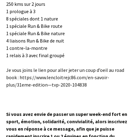
250 kms sur 2 jours
1 prologue à 3
8 spéciales dont 1 nature
1 spéciale Run & Bike route
1 spéciale Run & Bike nature
4 liaisons Run & Bike de nuit
1 contre-la-montre
1 relais à 3 avec final groupé
Je vous joins le lien pour aller jeter un coup d’oeil au road
book : https://www.lencloitrejc86.com/en-savoir-
plus/31eme-edition—tvp-2020-104838
Si vous avez envie de passer un super week-end fort en
sport, émotion, solidarité, convivialité, alors inscrivez
vous en réponse à ce message, afin que je puisse
rapidement inscrire 1 ou 2 équipes en fonction du