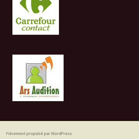
Fièrement propulsé par WordPress