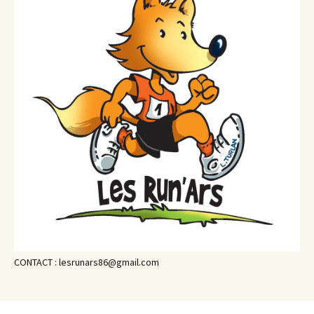
CONTACT : lesrunars86@gmail.com