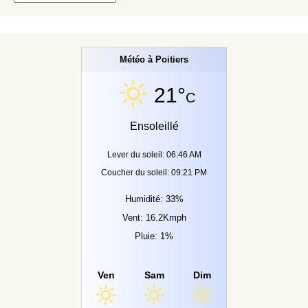
Météo à Poitiers
21°
C
Ensoleillé
Lever du soleil: 06:46 AM
Coucher du soleil: 09:21 PM
Humidité: 33%
Vent: 16.2Kmph
Pluie: 1%
Ven
Sam
Dim