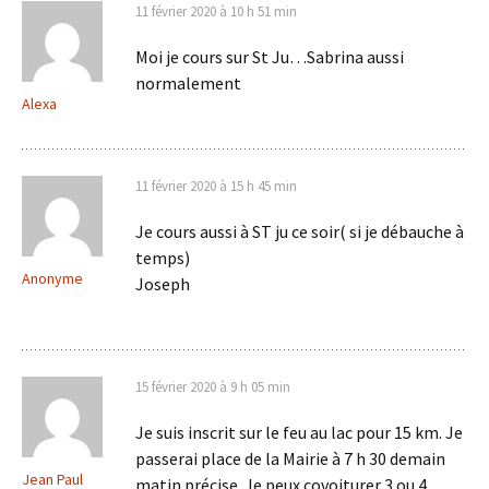
11 février 2020 à 10 h 51 min
Moi je cours sur St Ju…Sabrina aussi
normalement
Alexa
11 février 2020 à 15 h 45 min
Je cours aussi à ST ju ce soir( si je débauche à
temps)
Anonyme
Joseph
15 février 2020 à 9 h 05 min
Je suis inscrit sur le feu au lac pour 15 km. Je
passerai place de la Mairie à 7 h 30 demain
Jean Paul
matin précise. Je peux covoiturer 3 ou 4