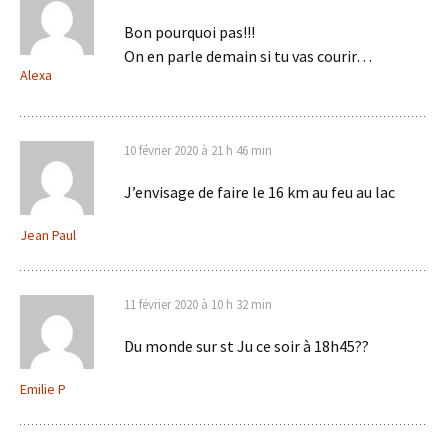
Bon pourquoi pas!!!
On en parle demain si tu vas courir…
Alexa
10 février 2020 à 21 h 46 min
J’envisage de faire le 16 km au feu au lac
Jean Paul
11 février 2020 à 10 h 32 min
Du monde sur st Ju ce soir à 18h45??
Emilie P