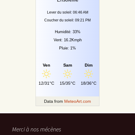
Lever du soleil: 06:46 AM
Coucher du soleil: 09:21 PM
Humidité: 33%
Vent: 16.2Kmph
Pluie: 1%
Ven
Sam
Dim
12/31°C
15/35°C
18/36°C
Data from
MeteoArt.com
Merci à nos mécènes