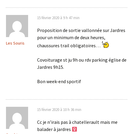
15 février 2020 à 9 h 47 min
Proposition de sortie vallonnée sur Jardres
pour un minimum de deux heures,
Les Souris
chaussures trail obligatoires…
Covoiturage st ju 9h ou rdv parking église de
Jardres 9h15.
Bon week-end sportif
15 février 2020 à 10 h 36 min
Cc je n’irais pas à chatellerault mais me
balader à jardres ‍