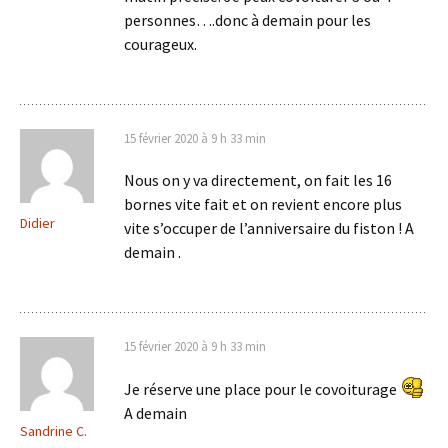
personnes….donc à demain pour les
courageux.
15 février 2020 à 9 h 33 min
Nous on y va directement, on fait les 16
bornes vite fait et on revient encore plus
Didier
vite s’occuper de l’anniversaire du fiston ! A
demain .
15 février 2020 à 9 h 33 min
Je réserve une place pour le covoiturage
A demain
Sandrine C.