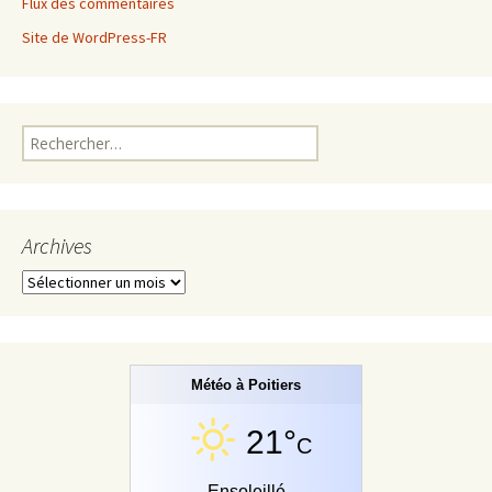
Flux des commentaires
Site de WordPress-FR
Rechercher :
Archives
Archives
Météo à Poitiers
21°
C
Ensoleillé