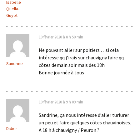
Isabelle
Quella-
Guyot
10 février 2020 à 8 h 50 min
Ne pouvant aller sur poitiers …si cela
intéresse qq j’irais sur chauvigny faire qq
Sandrine
côtes demain soir mais des 18h
Bonne journée à tous
10 février 2020 à 9 h 09 min
Sandrine, ça nous intéresse d’aller turlurer
un peu et faire quelques côtes chauvinoises.
Didier
A 18 h à chauvigny / Peuron ?