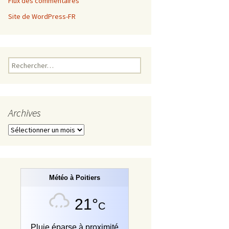
Flux des commentaires
Site de WordPress-FR
Rechercher :
Archives
Archives
Météo à Poitiers
21°
C
Pluie éparse à proximité