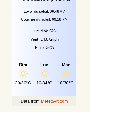
Lever du soleil: 06:49 AM
Coucher du soleil: 09:18 PM
Humidité: 52%
Vent: 14.8Kmph
Pluie: 36%
Dim
Lun
Mar
20/36°C
16/34°C
18/36°C
Data from
MeteoArt.com