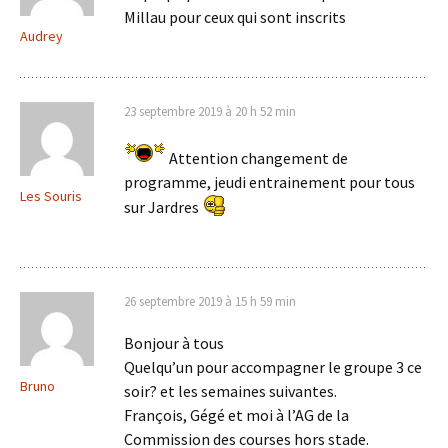
Millau pour ceux qui sont inscrits
Audrey
23 septembre 2019 à 20 h 52 min
Attention changement de
programme, jeudi entrainement pour tous
Les Souris
sur Jardres
26 septembre 2019 à 15 h 59 min
Bonjour à tous
Quelqu’un pour accompagner le groupe 3 ce
Bruno
soir? et les semaines suivantes.
François, Gégé et moi à l’AG de la
Commission des courses hors stade.