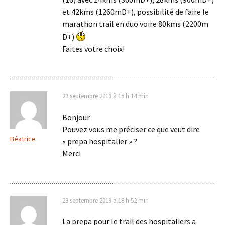
et 42kms (1260mD+), possibilité de faire le
marathon trail en duo voire 80kms (2200m
D+)
Faites votre choix!
23 septembre 2019 à 15 h 14 min
Bonjour
Pouvez vous me préciser ce que veut dire
Béatrice
« prepa hospitalier » ?
Merci
23 septembre 2019 à 18 h 52 min
La prepa pour le trail des hospitaliers a