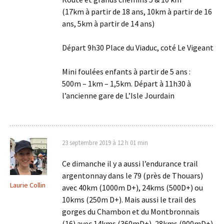
(17km à partir de 18 ans, 10km à partir de 16
ans, 5km à partir de 14 ans)
Départ 9h30 Place du Viaduc, coté Le Vigeant
Mini foulées enfants à partir de 5 ans :
500m – 1km – 1,5km. Départ à 11h30 à
l’ancienne gare de L’Isle Jourdain
23 septembre 2019 à 12 h 01 min
Ce dimanche il y a aussi l’endurance trail
argentonnay dans le 79 (près de Thouars)
Laurie Collin
avec 40km (1000m D+), 24kms (500D+) ou
10kms (250m D+). Mais aussi le trail des
gorges du Chambon et du Montbronnais
(16) avec 14kms (360mD+), 28kms (900mD+)