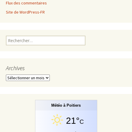
Flux des commentaires
Site de WordPress-FR
Rechercher :
Archives
Archives
Météo à Poitiers
21°
C