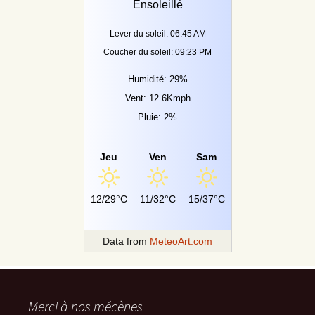
Ensoleillé
Lever du soleil: 06:45 AM
Coucher du soleil: 09:23 PM
Humidité: 29%
Vent: 12.6Kmph
Pluie: 2%
Jeu
Ven
Sam
12/29°C
11/32°C
15/37°C
Data from
MeteoArt.com
Merci à nos mécènes