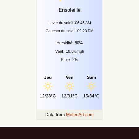
Ensoleillé
Lever du soleil: 06:45 AM
Coucher du soleil: 09:23 PM
Humidité: 80%
Vent: 10.8Kmph
Pluie: 2%
Jeu
Ven
Sam
12/28°C
12/31°C
15/34°C
Data from
MeteoArt.com