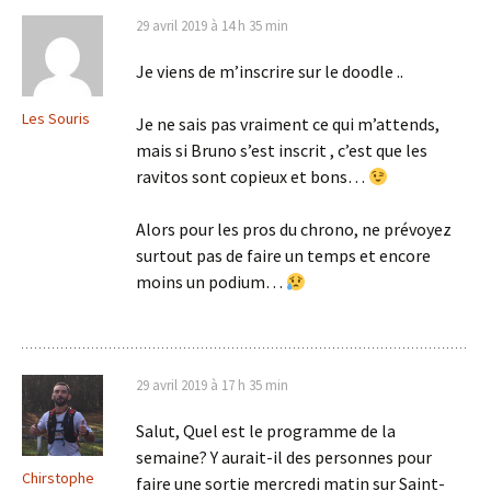
29 avril 2019 à 14 h 35 min
Je viens de m’inscrire sur le doodle ..
Les Souris
Je ne sais pas vraiment ce qui m’attends,
mais si Bruno s’est inscrit , c’est que les
ravitos sont copieux et bons…
Alors pour les pros du chrono, ne prévoyez
surtout pas de faire un temps et encore
moins un podium…
29 avril 2019 à 17 h 35 min
Salut, Quel est le programme de la
semaine? Y aurait-il des personnes pour
Chirstophe
faire une sortie mercredi matin sur Saint-