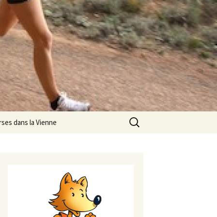
Rechercher :
rses dans la Vienne