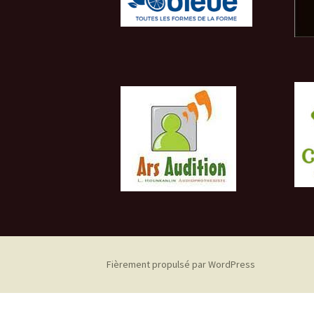
Fièrement propulsé par WordPress