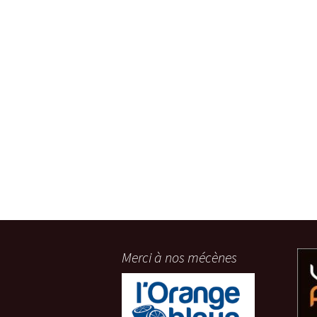
articles
Merci à nos mécènes