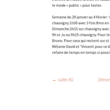
le mode « public » pour tester.
Semaine du 29 janvier au 4 février : 
chauvigny 1h30 avec 3 fois 8mn en
Dimanche:2h15 sur chauvigny avec 
9h st Ju ou 9h15 chauvigny. Pour le
Bruno. Pour ceux qui restent sur s
Mélanie David et ‘Vincent pour ce 
refaire de temps en temps si poss
Navigation
←
suite AG
Dimanc
des