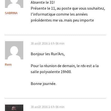
Absente le 31!
Présente le 11, au poste que vous souhaitez,
SABRINA
l’informatique comme les années
précédentes me va..mais peu importe
30 août 2016 à 6 h 06 min
Bonjour les Run’Ars,
Rem
Pour la réunion de demain, le rdv est a la
salle polyvalente 19h00.
Bonne journée.
30 août 2016 à 6 h 06 min