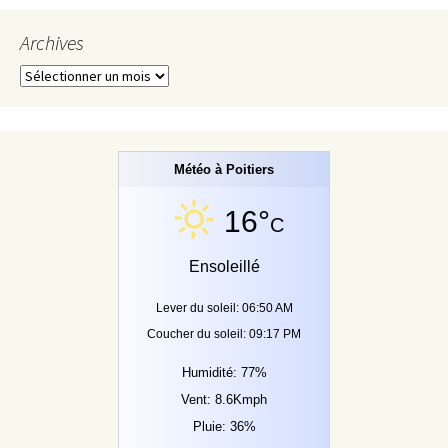
Archives
Archives
Météo à Poitiers
16°
C
Ensoleillé
Lever du soleil: 06:50 AM
Coucher du soleil: 09:17 PM
Humidité: 77%
Vent: 8.6Kmph
Pluie: 36%