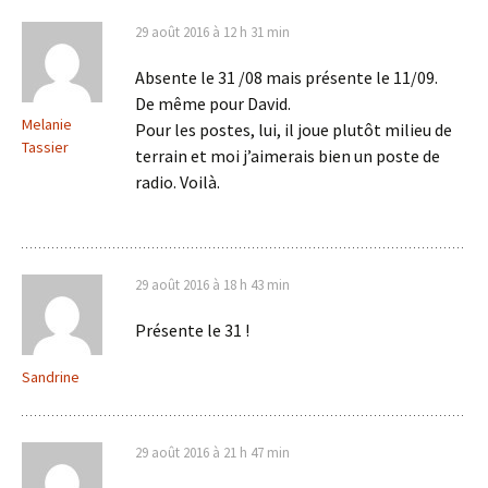
29 août 2016 à 12 h 31 min
Absente le 31 /08 mais présente le 11/09.
De même pour David.
Melanie
Pour les postes, lui, il joue plutôt milieu de
Tassier
terrain et moi j’aimerais bien un poste de
radio. Voilà.
29 août 2016 à 18 h 43 min
Présente le 31 !
Sandrine
29 août 2016 à 21 h 47 min