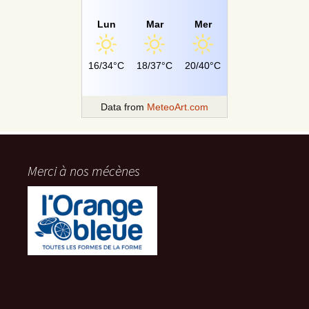
Lun
Mar
Mer
16/34°C
18/37°C
20/40°C
Data from
MeteoArt.com
Merci à nos mécènes