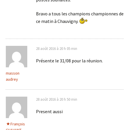
Bravo a tous les champions championnes de
ce matin à Chauvigny.
28 août 2016 à 20 h 05 min
Présente le 31/08 pour la réunion.
masson
audrey
28 août 2016 à 20 h 50 min
Present aussi
François
CHAVANT