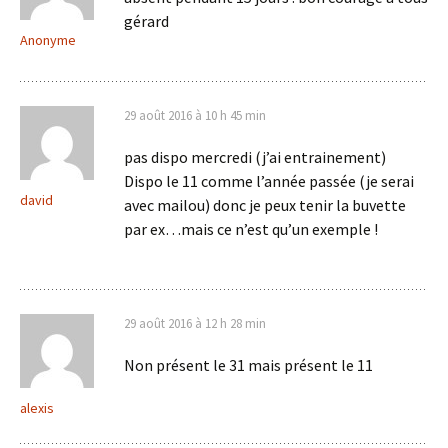
gérard
Anonyme
29 août 2016 à 10 h 45 min
pas dispo mercredi (j’ai entrainement)
Dispo le 11 comme l’année passée (je serai
david
avec mailou) donc je peux tenir la buvette
par ex…mais ce n’est qu’un exemple !
29 août 2016 à 12 h 28 min
Non présent le 31 mais présent le 11
alexis