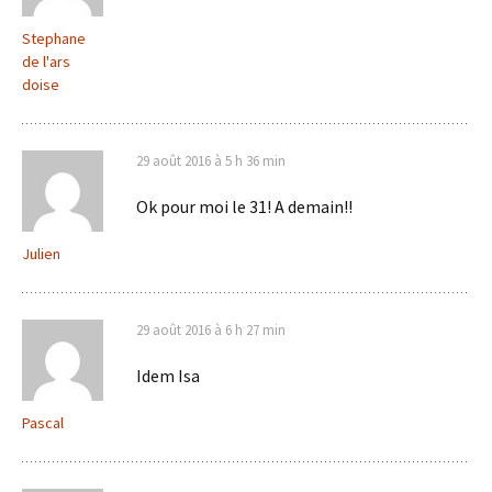
Stephane
de l'ars
doise
29 août 2016 à 5 h 36 min
Ok pour moi le 31! A demain!!
Julien
29 août 2016 à 6 h 27 min
Idem Isa
Pascal