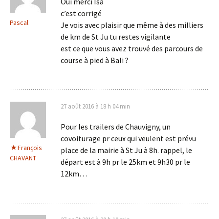
Oui merci Isa
c’est corrigé
Pascal
Je vois avec plaisir que même à des milliers
de km de St Ju tu restes vigilante
est ce que vous avez trouvé des parcours de
course à pied à Bali ?
27 août 2016 à 18 h 04 min
Pour les trailers de Chauvigny, un
covoiturage pr ceux qui veulent est prévu
François
place de la mairie à St Ju à 8h. rappel, le
CHAVANT
départ est à 9h pr le 25km et 9h30 pr le
12km…