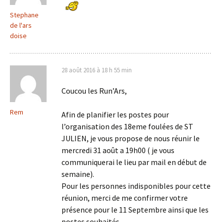
Stephane
de l'ars
doise
28 août 2016 à 18 h 55 min
Coucou les Run’Ars,
Rem
Afin de planifier les postes pour
l’organisation des 18eme foulées de ST
JULIEN, je vous propose de nous réunir le
mercredi 31 août a 19h00 ( je vous
communiquerai le lieu par mail en début de
semaine).
Pour les personnes indisponibles pour cette
réunion, merci de me confirmer votre
présence pour le 11 Septembre ainsi que les
postes souhaités.