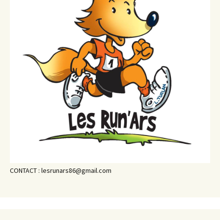
CONTACT : lesrunars86@gmail.com