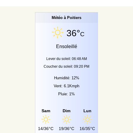
Météo à Poitiers
36°
C
Ensoleillé
Lever du soleil: 06:48 AM
Coucher du soleil: 09:20 PM
Humidité: 12%
Vent: 6.1Kmph
Pluie: 1%
Sam
Dim
Lun
14/36°C
19/36°C
16/35°C