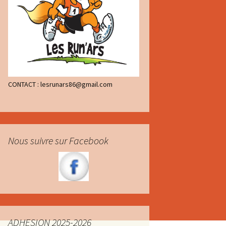
CONTACT : lesrunars86@gmail.com
Nous suivre sur Facebook
ADHESION 2025-2026