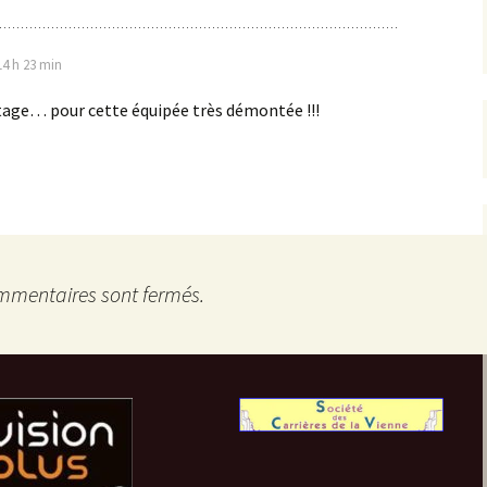
14 h 23 min
age… pour cette équipée très démontée !!!
mmentaires sont fermés.