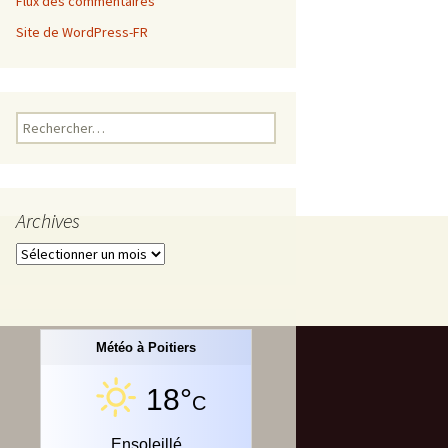
Flux des commentaires
Site de WordPress-FR
Rechercher :
Archives
Archives
Météo à Poitiers
18°
C
Ensoleillé