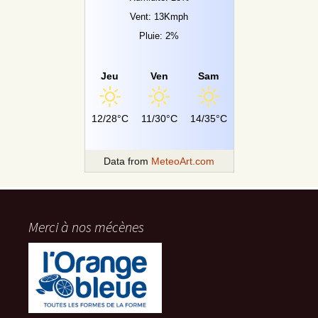
Vent: 13Kmph
Pluie: 2%
Jeu
Ven
Sam
12/28°C
11/30°C
14/35°C
Data from
MeteoArt.com
Merci à nos mécènes