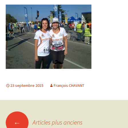
23 septembre 2015
François CHAVANT
Navigation
←
Articles plus anciens