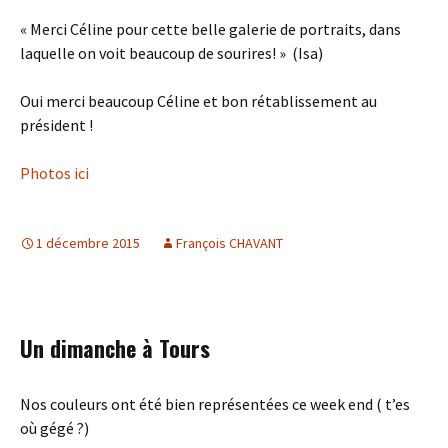
« Merci Céline pour cette belle galerie de portraits, dans
laquelle on voit beaucoup de sourires! » (Isa)
Oui merci beaucoup Céline et bon rétablissement au
président !
Photos ici
1 décembre 2015
François CHAVANT
Un dimanche à Tours
Nos couleurs ont été bien représentées ce week end ( t’es
où gégé ?)