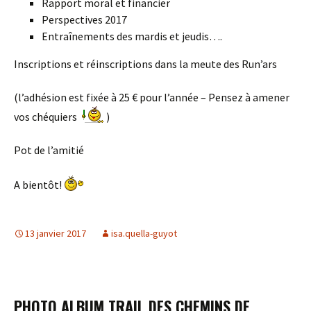
Rapport moral et financier
Perspectives 2017
Entraînements des mardis et jeudis….
Inscriptions et réinscriptions dans la meute des Run’ars
(l’adhésion est fixée à 25 € pour l’année – Pensez à amener
vos chéquiers
)
Pot de l’amitié
A bientôt!
13 janvier 2017
isa.quella-guyot
PHOTO ALBUM TRAIL DES CHEMINS DE