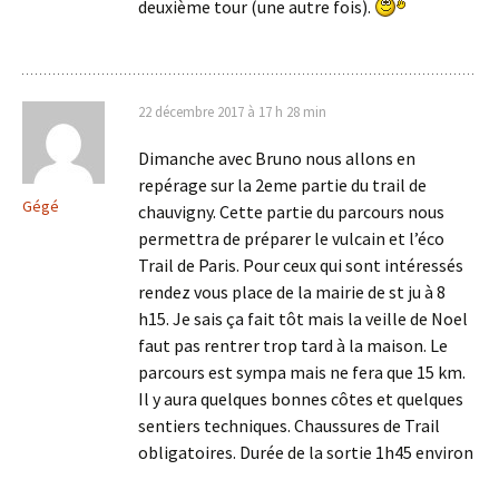
deuxième tour (une autre fois).
22 décembre 2017 à 17 h 28 min
Dimanche avec Bruno nous allons en
repérage sur la 2eme partie du trail de
Gégé
chauvigny. Cette partie du parcours nous
permettra de préparer le vulcain et l’éco
Trail de Paris. Pour ceux qui sont intéressés
rendez vous place de la mairie de st ju à 8
h15. Je sais ça fait tôt mais la veille de Noel
faut pas rentrer trop tard à la maison. Le
parcours est sympa mais ne fera que 15 km.
Il y aura quelques bonnes côtes et quelques
sentiers techniques. Chaussures de Trail
obligatoires. Durée de la sortie 1h45 environ