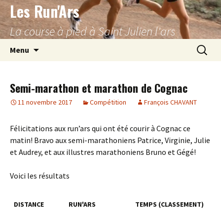
Les Run'Ars
Aller
au
La course à pied à Saint Julien l'ars
contenu
Recherc
Menu
Semi-marathon et marathon de Cognac
11 novembre 2017
Compétition
François CHAVANT
Félicitations aux run’ars qui ont été courir à Cognac ce
matin! Bravo aux semi-marathoniens Patrice, Virginie, Julie
et Audrey, et aux illustres marathoniens Bruno et Gégé!
Voici les résultats
DISTANCE
RUN'ARS
TEMPS (CLASSEMENT)