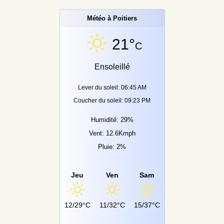
Météo à Poitiers
21°
C
Ensoleillé
Lever du soleil: 06:45 AM
Coucher du soleil: 09:23 PM
Humidité: 29%
Vent: 12.6Kmph
Pluie: 2%
Jeu
Ven
Sam
12/29°C
11/32°C
15/37°C