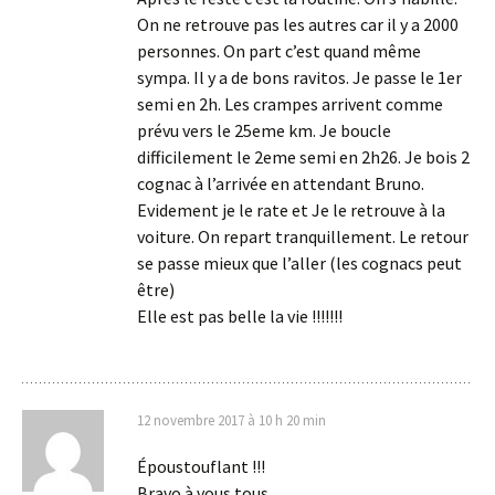
On ne retrouve pas les autres car il y a 2000
personnes. On part c’est quand même
sympa. Il y a de bons ravitos. Je passe le 1er
semi en 2h. Les crampes arrivent comme
prévu vers le 25eme km. Je boucle
difficilement le 2eme semi en 2h26. Je bois 2
cognac à l’arrivée en attendant Bruno.
Evidement je le rate et Je le retrouve à la
voiture. On repart tranquillement. Le retour
se passe mieux que l’aller (les cognacs peut
être)
Elle est pas belle la vie !!!!!!!
12 novembre 2017 à 10 h 20 min
Époustouflant !!!
Bravo à vous tous …