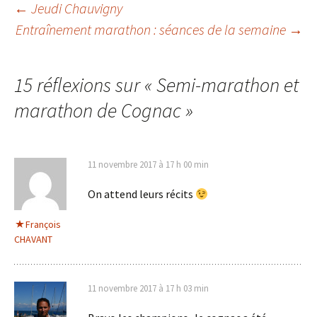
Navigation
←
Jeudi Chauvigny
Entraînement marathon : séances de la semaine
→
des
15 réflexions sur «
Semi-marathon et
articles
marathon de Cognac
»
11 novembre 2017 à 17 h 00 min
On attend leurs récits
François
CHAVANT
11 novembre 2017 à 17 h 03 min