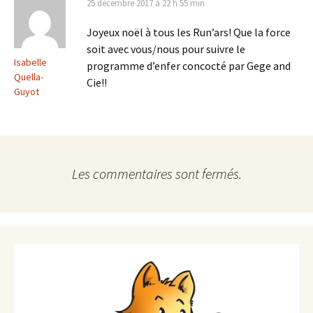
25 décembre 2017 à 22 h 55 min
Joyeux noël à tous les Run’ars! Que la force
soit avec vous/nous pour suivre le
Isabelle
programme d’enfer concocté par Gege and
Quella-
Cie!!
Guyot
Les commentaires sont fermés.