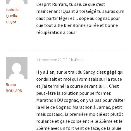
L’esprit Run’ars, tu sais ce que c’est
Isabelle
maintenant! Quant à toi Gégé tu sauras qu’il
Quella-
daut partir léger et. .. dopé au cognac pour
Guyot
que tout aille bienBonne soirée et bonne
récupération à tous!
13 novembre 2017 à 8 h 49 min
Il y a 1 an, sur le trail du Sancy, c’est gégé qui
conduisait et moi qui vomissais sur la route
Bruno
et j’ai terminé la course devant lui… C’est
BOULARD
peut-être la solution pour performer.
Marathon DU cognac, on y va pas pour visiter
la ville de Cognac. Marathon à Jarnac, petit
mais costaud, la première moitié est plutôt
roulante et ça se corse entre le 25ème et le
35ème avec un fort vent de face, de la pluie