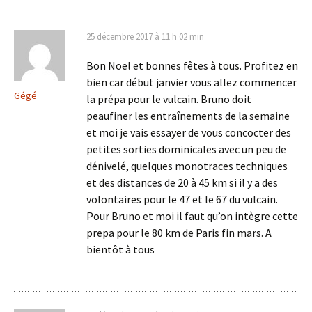
25 décembre 2017 à 11 h 02 min
Bon Noel et bonnes fêtes à tous. Profitez en
bien car début janvier vous allez commencer
Gégé
la prépa pour le vulcain. Bruno doit
peaufiner les entraînements de la semaine
et moi je vais essayer de vous concocter des
petites sorties dominicales avec un peu de
dénivelé, quelques monotraces techniques
et des distances de 20 à 45 km si il y a des
volontaires pour le 47 et le 67 du vulcain.
Pour Bruno et moi il faut qu’on intègre cette
prepa pour le 80 km de Paris fin mars. A
bientôt à tous