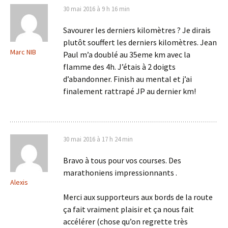
30 mai 2016 à 9 h 16 min
Savourer les derniers kilomètres ? Je dirais
plutôt souffert les derniers kilomètres. Jean
Marc NIB
Paul m’a doublé au 35eme km avec la
flamme des 4h. J’étais à 2 doigts
d’abandonner. Finish au mental et j’ai
finalement rattrapé JP au dernier km!
30 mai 2016 à 17 h 24 min
Bravo à tous pour vos courses. Des
marathoniens impressionnants .
Alexis
Merci aux supporteurs aux bords de la route
ça fait vraiment plaisir et ça nous fait
accélérer (chose qu’on regrette très