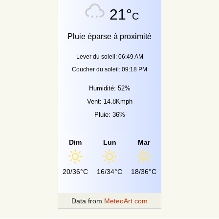
21°
C
Pluie éparse à proximité
Lever du soleil: 06:49 AM
Coucher du soleil: 09:18 PM
Humidité: 52%
Vent: 14.8Kmph
Pluie: 36%
Dim
Lun
Mar
20/36°C
16/34°C
18/36°C
Data from
MeteoArt.com