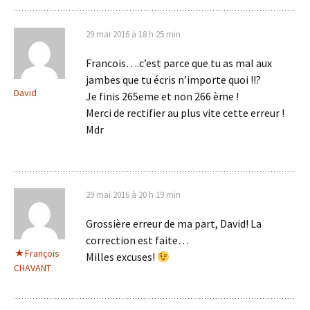
29 mai 2016 à 18 h 25 min
Francois….c’est parce que tu as mal aux
jambes que tu écris n’importe quoi !!?
David
Je finis 265eme et non 266 ème !
Merci de rectifier au plus vite cette erreur !
Mdr
29 mai 2016 à 20 h 19 min
Grossière erreur de ma part, David! La
correction est faite…
François
Milles excuses!
CHAVANT