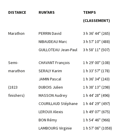
DISTANCE
RUN'ARS
TEMPS
(CLASSEMENT)
Marathon
PERRIN David
3 h 36' 44'' (265)
NIBAUDEAU Marc
3 h 57' 10'' (488)
GUILLOTEAU Jean-Paul
3 h 58' 11" (507)
Semi-
CHAVANT François
1 h 29' 00'' (108)
marathon
SERALY Karim
1 h 33' 57" (178)
JAMIN Pascal
1 h 36' 34" (243)
(1823
DUBOIS Julien
1 h 38' 13'' (298)
finishers)
MASSON Audrey
1 h 44' 28" (496)
COURILLAUD Stéphane
1 h 44' 29'' (497)
LEROUX Alexis
1 h 49' 07'' (675)
BON Rémy
1 h 54' 46'' (966)
LAMBOURG Virginie
1 h 57' 06'' (1058)