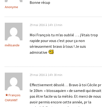
Bonne récup
Anonyme
29 mai 2016 à 14 h 13 min
Moi François tu m’as oublié …. j’étais trop
rapide pour vous c’est pour ça non
mélisande
sérieusement bravo à tous ! Je suis
admirative
29 mai 2016 à 14 h 30 min
Effectivement désolé… Bravo à toi Cécile pr
le 10km » blossaquien » de samedi qui devait
François
pas être facile vu la météo. Et merci de nous
CHAVANT
avoir permis encore cette année, pr la