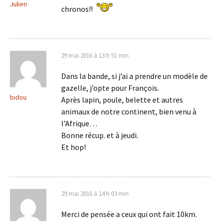
Julien
chronos!!
29 mai 2016 à 13 h 51 min
Dans la bande, si j’ai a prendre un modèle de
gazelle, j’opte pour François.
bidou
Après lapin, poule, belette et autres
animaux de notre continent, bien venu à
l’Afrique…
Bonne récup. et à jeudi.
Et hop!
29 mai 2016 à 14 h 03 min
Merci de pensée a ceux qui ont fait 10km.