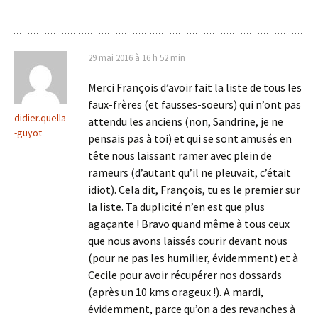
29 mai 2016 à 16 h 52 min
Merci François d’avoir fait la liste de tous les
faux-frères (et fausses-soeurs) qui n’ont pas
didier.quella
attendu les anciens (non, Sandrine, je ne
-guyot
pensais pas à toi) et qui se sont amusés en
tête nous laissant ramer avec plein de
rameurs (d’autant qu’il ne pleuvait, c’était
idiot). Cela dit, François, tu es le premier sur
la liste. Ta duplicité n’en est que plus
agaçante ! Bravo quand même à tous ceux
que nous avons laissés courir devant nous
(pour ne pas les humilier, évidemment) et à
Cecile pour avoir récupérer nos dossards
(après un 10 kms orageux !). A mardi,
évidemment, parce qu’on a des revanches à