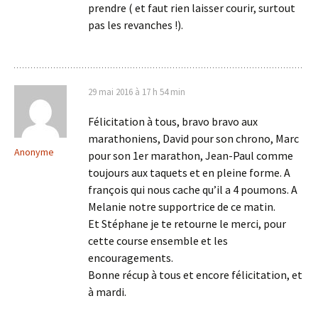
prendre ( et faut rien laisser courir, surtout
pas les revanches !).
29 mai 2016 à 17 h 54 min
Félicitation à tous, bravo bravo aux
marathoniens, David pour son chrono, Marc
Anonyme
pour son 1er marathon, Jean-Paul comme
toujours aux taquets et en pleine forme. A
françois qui nous cache qu’il a 4 poumons. A
Melanie notre supportrice de ce matin.
Et Stéphane je te retourne le merci, pour
cette course ensemble et les
encouragements.
Bonne récup à tous et encore félicitation, et
à mardi.