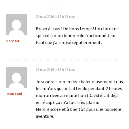
29 mai 2016 à 17 h 59 min
Bravo à tous ! De bons temps! Un clin d’œil
spécial à mon binôme de fractionné Jean
Marc NIB
Paul que j’ai croisé régulièrement…
29 mai 2016 à 18 h 13 min
Je voudrais remercier chaleureusement tous
les run’ars qui ont attendu pendant 2 heures
Jean Paul
mon arrivée au marathon (David était déjà
en récup). ça m’a fait très plaisir.
Merci encore et à bientôt pour une nouvelle
aventure.