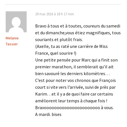
29 mai 2016 à 18 h 17 min
Bravo à tous et à toutes, coureurs du samedi
et du dimanche,vous étiez magnifiques, tous
Melanie
souriants et plutôt frais.
Tassier
(Axelle, tu as raté une carrière de Miss
France, quel sourire !)
Une petite pensée pour Marc qui a finit son
premier marathon, il semblerait qu’il ait
bien savouré les derniers kilomètres…
C’est pour noter vos chronos que François
court si vite vers l’arrivée, suivi de près par
Karim…et il y a de quoi faire car certains
améliorent leur temps à chaque fois !
Bravoooooooooooooooooooooo à vous.
A mardi. bises