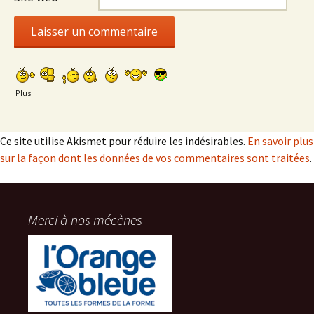
Plus...
Ce site utilise Akismet pour réduire les indésirables.
En savoir plus
sur la façon dont les données de vos commentaires sont traitées
.
Merci à nos mécènes