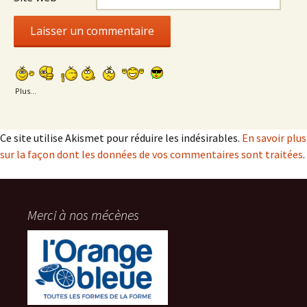
Plus...
Ce site utilise Akismet pour réduire les indésirables.
En savoir plus
sur la façon dont les données de vos commentaires sont traitées
.
Merci à nos mécènes