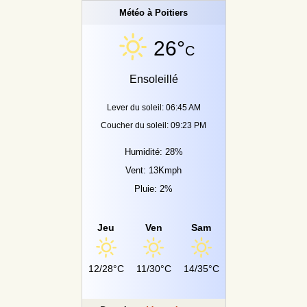
Météo à Poitiers
26°
C
Ensoleillé
Lever du soleil: 06:45 AM
Coucher du soleil: 09:23 PM
Humidité: 28%
Vent: 13Kmph
Pluie: 2%
Jeu
Ven
Sam
12/28°C
11/30°C
14/35°C