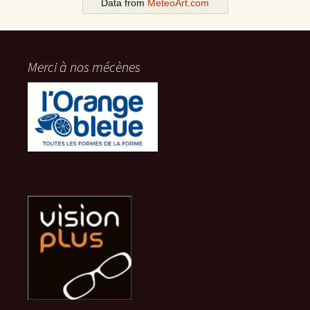
Data from
MeteoArt.com
Merci à nos mécènes