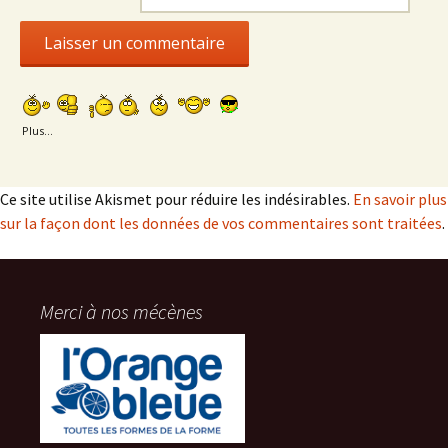
Plus...
Ce site utilise Akismet pour réduire les indésirables.
En savoir plus
sur la façon dont les données de vos commentaires sont traitées
.
Merci à nos mécènes