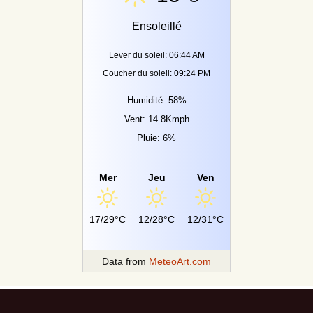
Ensoleillé
Lever du soleil: 06:44 AM
Coucher du soleil: 09:24 PM
Humidité: 58%
Vent: 14.8Kmph
Pluie: 6%
Mer
Jeu
Ven
17/29°C
12/28°C
12/31°C
Data from
MeteoArt.com