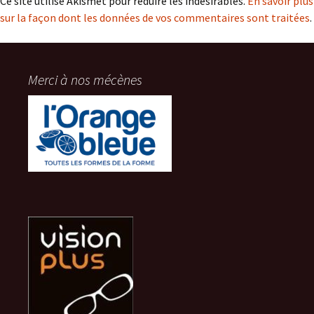
Ce site utilise Akismet pour réduire les indésirables.
En savoir plus
sur la façon dont les données de vos commentaires sont traitées
.
Merci à nos mécènes