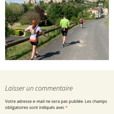
Laisser un commentaire
Votre adresse e-mail ne sera pas publiée.
Les champs
obligatoires sont indiqués avec
*