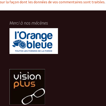
sur la façon dont les données de vos commentaires sont traitées
.
Merci à nos mécènes